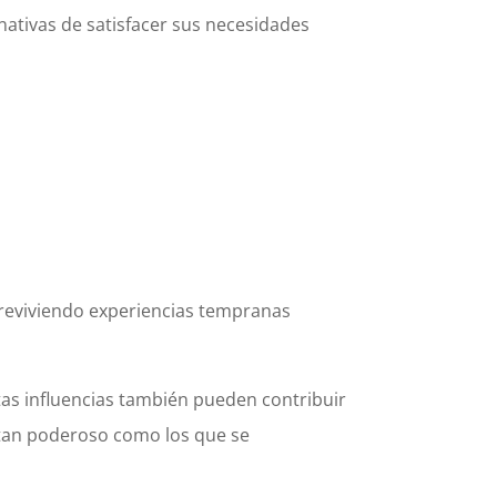
nativas de satisfacer sus necesidades
 reviviendo experiencias tempranas
stas influencias también pueden contribuir
 tan poderoso como los que se