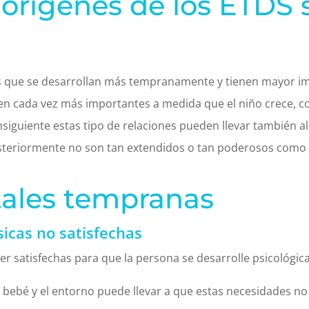
 orígenes de los ETDS 
que se desarrollan más tempranamente y tienen mayor imp
elven cada vez más importantes a medida que el niño crece,
siguiente estas tipo de relaciones pueden llevar también a
teriormente no son tan extendidos o tan poderosos como lo
tales tempranas
icas no satisfechas
r satisfechas para que la persona se desarrolle psicológi
 bebé y el entorno puede llevar a que estas necesidades no 