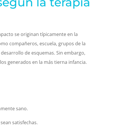
según la terapia
acto se originan típicamente en la
 como compañeros, escuela, grupos de la
l desarrollo de esquemas. Sin embargo,
s generados en la más tierna infancia.
camente sano.
sean satisfechas.