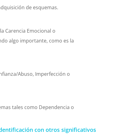
 adquisición de esquemas.
la Carencia Emocional o
ndo algo importante, como es la
onfianza/Abuso, Imperfección o
uemas tales como Dependencia o
dentificación con otros significativos