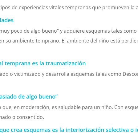
 tipos de experiencias vitales tempranas que promueven la
idades
“muy poco de algo bueno” y adquiere esquemas tales como 
en su ambiente temprano. El ambiente del niño está perdie
tal temprana es la traumatización
rolado o victimizado y desarrolla esquemas tales como Desc
asiado de algo bueno”
o que, en moderación, es saludable para un niño. Con esq
imado o consentido.
l que crea esquemas es la interiorización selectiva o i