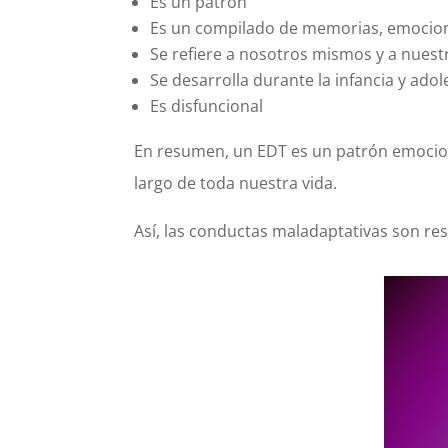
Es un patrón
Es un compilado de memorias, emocion
Se refiere a nosotros mismos y a nuest
Se desarrolla durante la infancia y ado
Es disfuncional
En resumen, un EDT es un patrón emociona
largo de toda nuestra vida.
Así, las conductas maladaptativas son re