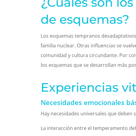
¿Cuáles son los
de esquemas?
Los esquemas tempranos desadaptativos 
familia nuclear. Otras influencias se vu
comunidad y cultura circundante. Por con
los esquemas que se desarrollan más pos
Experiencias vi
Necesidades emocionales bás
Hay necesidades universales que deben se
La interacción entre el temperamento del