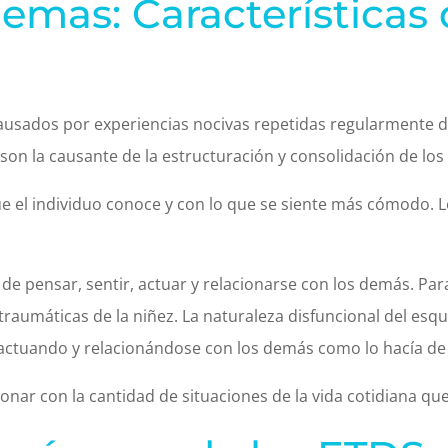
emas: Características 
usados por experiencias nocivas repetidas regularmente dur
 son la causante de la estructuración y consolidación de lo
ue el individuo conoce y con lo que se siente más cómodo. L
de pensar, sentir, actuar y relacionarse con los demás. Pa
traumáticas de la niñez. La naturaleza disfuncional del es
 actuando y relacionándose con los demás como lo hacía de
nar con la cantidad de situaciones de la vida cotidiana que 