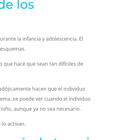
de los
ante la infancia y adolescencia. El
s esquemas.
o que hace que sean tan difíciles de
radójicamente hacen que el individuo
quema, se puede ver cuando el individuo
 niño, aunque ya no sea necesario.
lo activan.