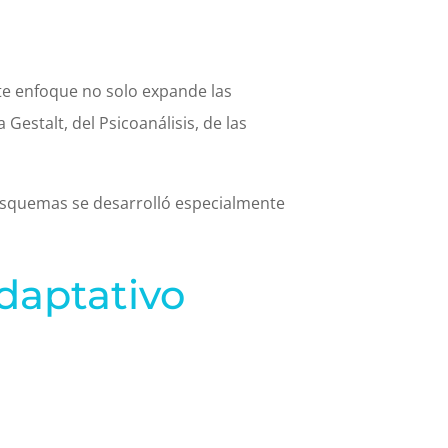
ste enfoque no solo expande las
Gestalt, del Psicoanálisis, de las
 esquemas se desarrolló especialmente
daptativo