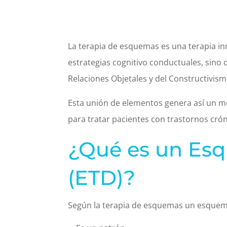
La terapia de esquemas es una terapia in
estrategias cognitivo conductuales, sino 
Relaciones Objetales y del Constructivism
Esta unión de elementos genera así un mo
para tratar pacientes con trastornos cróni
¿Qué es un Es
(ETD)?
Según la terapia de esquemas un esque