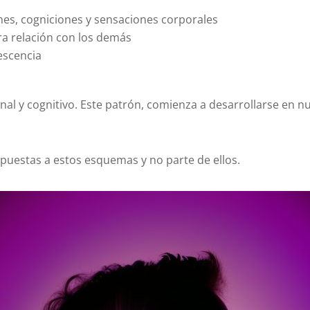
es, cogniciones y sensaciones corporales
ra relación con los demás
lescencia
l y cognitivo. Este patrón, comienza a desarrollarse en nue
spuestas a estos esquemas y no parte de ellos.