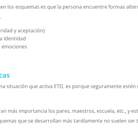
a en los esquemas es que la persona encuentre formas alter
.
uridad y aceptación)
a Identidad
 y emociones
cas
na situación que activa ETD, es porque seguramente estén
an más importancia los pares, maestros, escuela, etc., y e
esquemas que se desarrollan más tardíamente no suelen ser