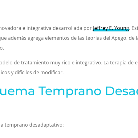
novadora e integrativa desarrollada por
Jeffrey E. Young
. E
que además agrega elementos de las teorías del Apego, de la 
o.
delo de tratamiento muy rico e integrativo. La terapia de
cos y difíciles de modificar.
quema Temprano Desa
ma temprano desadaptativo: